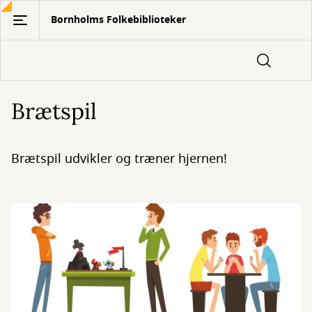
Gå
Bornholms Folkebiblioteker
til
hovedindhold
Brætspil
Brætspil udvikler og træner hjernen!