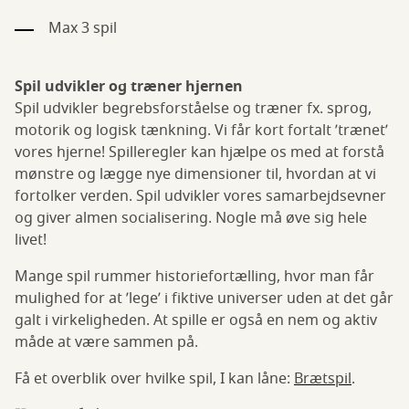
Max 3 spil
Spil udvikler og træner hjernen
Spil udvikler begrebsforståelse og træner fx. sprog,
motorik og logisk tænkning. Vi får kort fortalt ’trænet’
vores hjerne! Spilleregler kan hjælpe os med at forstå
mønstre og lægge nye dimensioner til, hvordan at vi
fortolker verden. Spil udvikler vores samarbejdsevner
og giver almen socialisering. Nogle må øve sig hele
livet!
Mange spil rummer historiefortælling, hvor man får
mulighed for at ’lege’ i fiktive universer uden at det går
galt i virkeligheden. At spille er også en nem og aktiv
måde at være sammen på.
Få et overblik over hvilke spil, I kan låne:
Brætspil
.