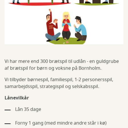
Vi har mere end 300 brætspil til udlån - en guldgrube
af brætspil for børn og voksne på Bornholm.
Vi tilbyder børnespil, familiespil, 1-2 personersspil,
samarbejdsspil, strategispil og selskabsspil.
Lånevilkår
Lån 35 dage
Forny 1 gang (med mindre andre står i kø)