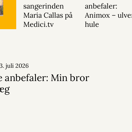
sangerinden
anbefaler:
Maria Callas på
Animox – ulve
Medici.tv
hule
3. juli 2026
 anbefaler: Min bror
læg