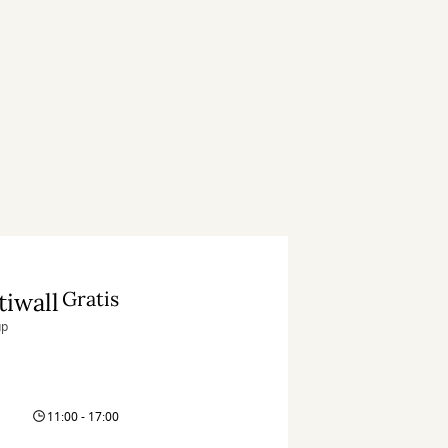
Gratis
tiwall
up
11:00 - 17:00