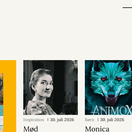
Inspiration
30. juli 2026
Børn
30. juli 2026
Mød
Monica