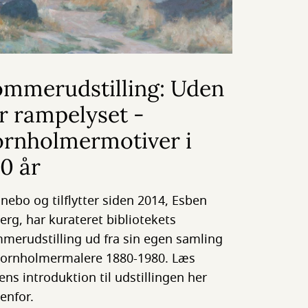
ommerudstilling: Uden
r rampelyset -
ornholmermotiver i
0 år
nebo og tilflytter siden 2014, Esben
erg, har kurateret bibliotekets
merudstilling ud fra sin egen samling
bornholmermalere 1880-1980. Læs
ens introduktion til udstillingen her
enfor.