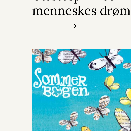
menneskes drøm