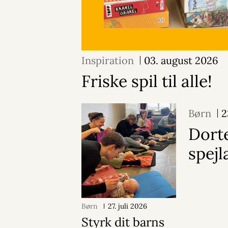
Inspiration
03. august 2026
Friske spil til alle!
Børn
2
Dorte
spej
Børn
27. juli 2026
Styrk dit barns