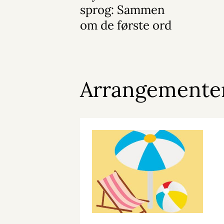
sprog: Sammen
om de første ord
Arrangemente