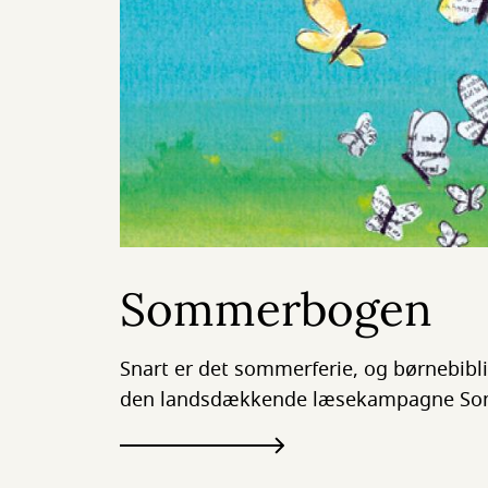
Sommerbogen
Snart er det sommerferie, og børnebibli
den landsdækkende læsekampagne S