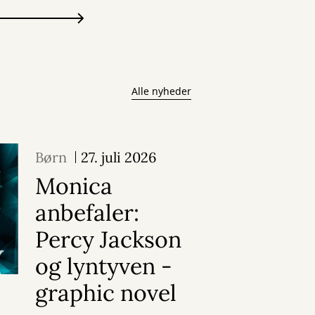
Alle nyheder
Børn
27. juli 2026
Monica
anbefaler:
Percy Jackson
og lyntyven -
graphic novel