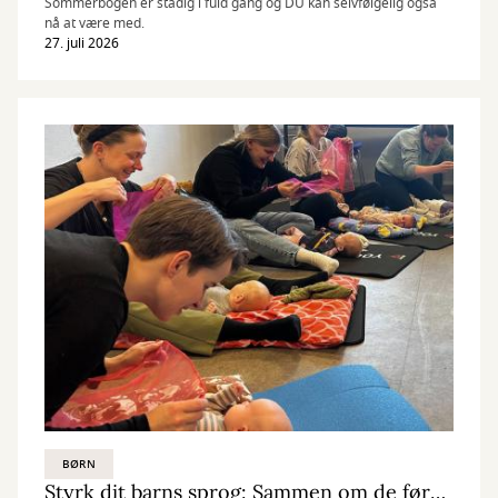
Sommerbogen er stadig i fuld gang og DU kan selvfølgelig også
nå at være med.
27. juli 2026
BØRN
Styrk dit barns sprog: Sammen om de første ord