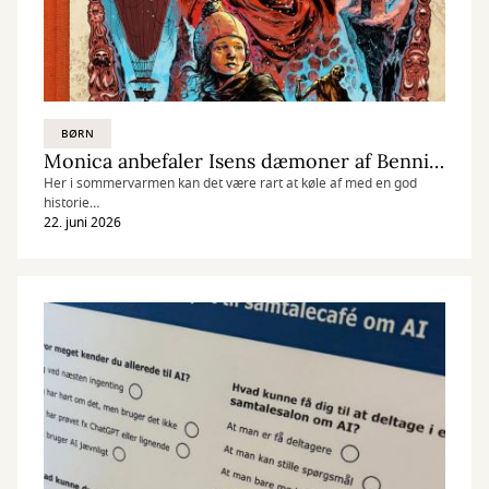
BØRN
Monica anbefaler Isens dæmoner af Benni Bødker
Her i sommervarmen kan det være rart at køle af med en god
historie…
22. juni 2026