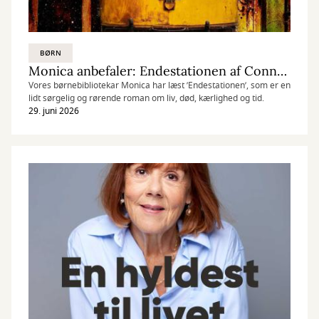
BØRN
Monica anbefaler: Endestationen af Conny Palmkvist
Vores børnebibliotekar Monica har læst ’Endestationen’, som er en
lidt sørgelig og rørende roman om liv, død, kærlighed og tid.
29. juni 2026