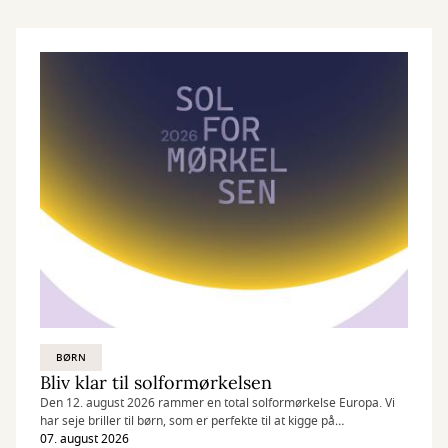
BØRN
Bliv klar til solformørkelsen
Den 12. august 2026 rammer en total solformørkelse Europa. Vi
har seje briller til børn, som er perfekte til at kigge på
solformørkelsen!
07. august 2026