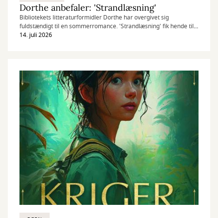
Dorthe anbefaler: 'Strandlæsning'
Bibliotekets litteraturformidler Dorthe har overgivet sig
fuldstændigt til en sommerromance. 'Strandlæsning' fik hende til
det.
14. juli 2026