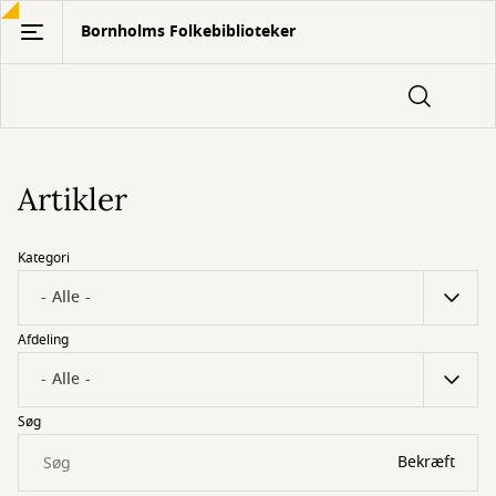
Gå
Bornholms Folkebiblioteker
til
hovedindhold
Artikler
Kategori
Afdeling
Søg