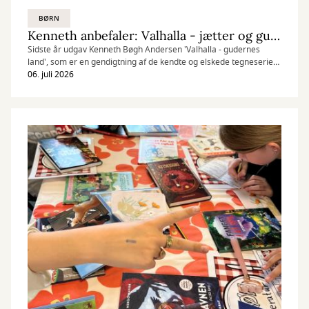
BØRN
Kenneth anbefaler: Valhalla - jætter og guder
Sidste år udgav Kenneth Bøgh Andersen 'Valhalla - gudernes
land', som er en gendigtning af de kendte og elskede tegneserier
af Peter Madsen. Vores børnebibliotekar Kenneth er helt vild med
06. juli 2026
serien, og nu er 2. bind endelig udgivet.