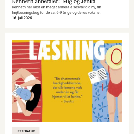
Kenneth anbefaler: 'Mig og Jenka'
Kenneth har læst en meget anbefalelsesværdig ny, fin
højtlæsningsbog for de ca. 6-9 årige og deres voksne.
16. juli 2026
LITTERATUR