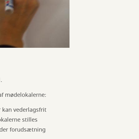
.
 af mødelokalerne:
kan vederlagsfrit
kalerne stilles
under forudsætning