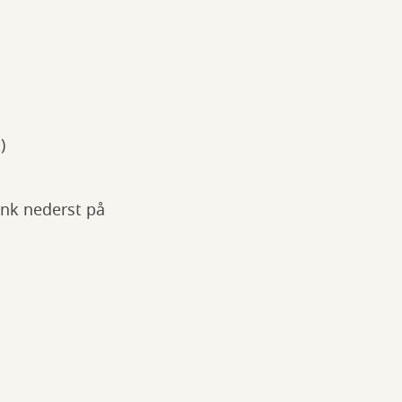
)
ink nederst på