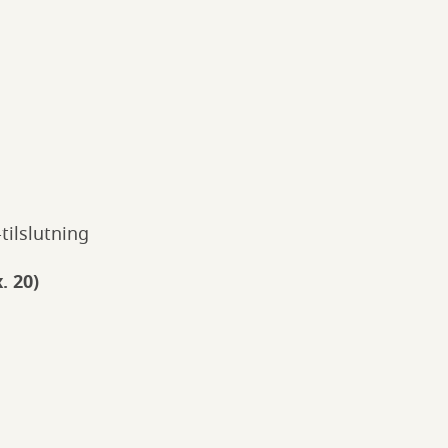
tilslutning
. 20)