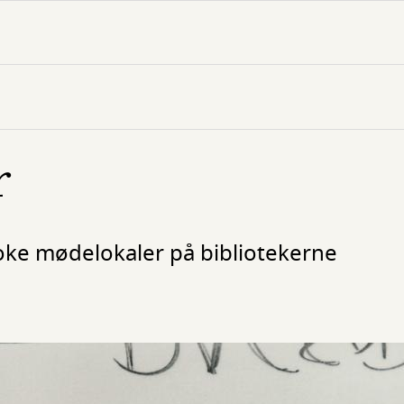
r
oke mødelokaler på bibliotekerne