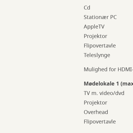
Cd
Stationær PC
AppleTV
Projektor
Flipovertavle
Teleslynge
Mulighed for HDMI-
Mødelokale 1 (max
TV m. video/dvd
Projektor
Overhead
Flipovertavle