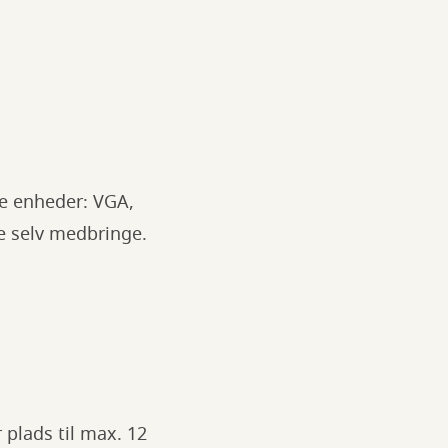
ne enheder: VGA,
e selv medbringe.
 plads til max. 12