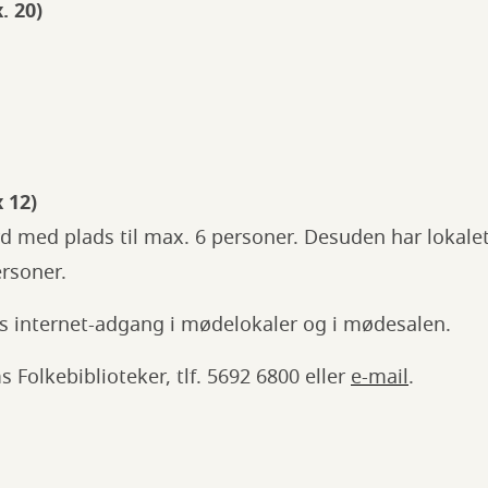
. 20)
 12)
 med plads til max. 6 personer. Desuden har lokale
ersoner.
øs internet-adgang i mødelokaler og i mødesalen.
Folkebiblioteker, tlf. 5692 6800 eller
e-mail
.