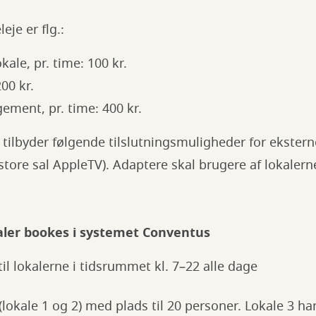
eje er flg.:
ale, pr. time: 100 kr.
00 kr.
ement, pr. time: 400 kr.
 tilbyder følgende tilslutningsmuligheder for ekster
tore sal AppleTV). Adaptere skal brugere af lokalern
ler bookes i systemet Conventus
il lokalerne i tidsrummet kl. 7–22 alle dage
lokale 1 og 2) med plads til 20 personer. Lokale 3 har