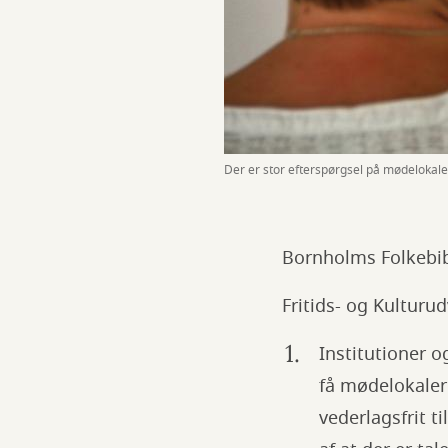
Der er stor efterspørgsel på mødelokaler
Bornholms Folkebibli
Fritids- og Kulturud
Institutioner 
få mødelokaler 
vederlagsfrit t