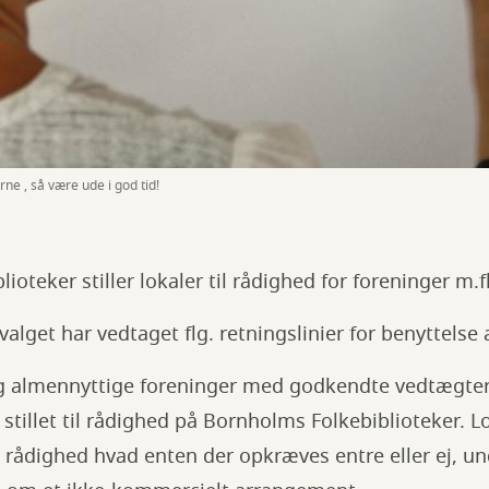
ne , så være ude i god tid!
oteker stiller lokaler til rådighed for foreninger m.fl
valget har vedtaget flg. retningslinier for benyttelse
og almennyttige foreninger med godkendte vedtægter 
stillet til rådighed på Bornholms Folkebiblioteker. Lo
il rådighed hvad enten der opkræves entre eller ej, 