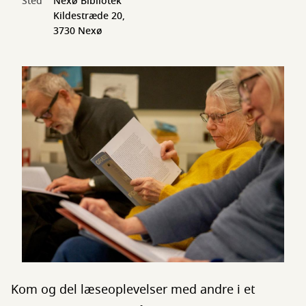
Sted
Nexø Bibliotek
Kildestræde 20,
3730 Nexø
Kom og del læseoplevelser med andre i et