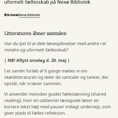
uformelt fællesskab på Nexø Bibliotek
Bibliotek
Nexø Bibliotek
Litteraturen åbner samtalen
Har du lyst til at dele læseoplevelser med andre i et
mindre og uformelt fællesskab?
| NB! Aflyst onsdag d. 20. maj |
I et samlet forløb af 6 gange mødes vi om
skønlitteraturen og deler de samtaler og tanker, der
opstår, når vi læser sammen.
Vi anvender metoden guidet fælleslæsning (shared
reading), hvor en uddannet læseguide læser en
kortere tekst højt med pauser indlagt undervejs, som
giver plads til fælles refleksion.