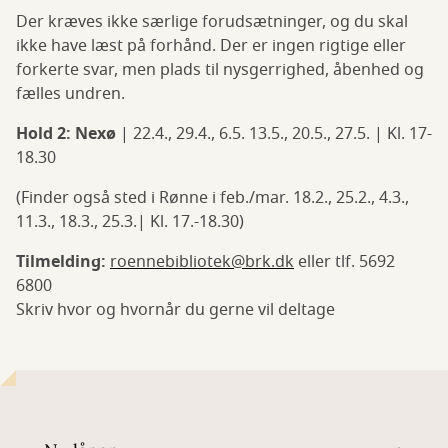
Der kræves ikke særlige forudsætninger, og du skal
ikke have læst på forhånd. Der er ingen rigtige eller
forkerte svar, men plads til nysgerrighed, åbenhed og
fælles undren.
Hold 2: Nexø
| 22.4., 29.4., 6.5. 13.5., 20.5., 27.5. | Kl. 17-
18.30
(Finder også sted i Rønne i feb./mar.
18.2., 25.2., 4.3.,
11.3., 18.3., 25.3.| Kl. 17.-18.30)
Tilmelding:
roennebibliotek@brk.dk
eller tlf. 5692
6800
Skriv hvor og hvornår du gerne vil deltage