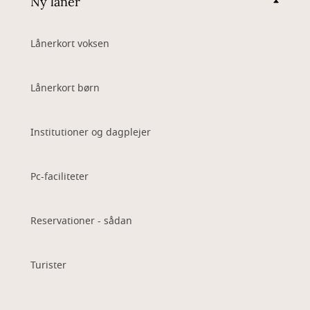
Ny låner
Lånerkort voksen
Lånerkort børn
Institutioner og dagplejer
Pc-faciliteter
Reservationer - sådan
Turister