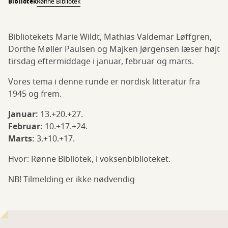
Bibliotek
Rønne Bibliotek
Bibliotekets Marie Wildt, Mathias Valdemar Løffgren,
Dorthe Møller Paulsen og Majken Jørgensen læser højt
tirsdag eftermiddage i januar, februar og marts.
Vores tema i denne runde er nordisk litteratur fra
1945 og frem.
Januar:
13.+20.+27.
Februar:
10.+17.+24.
Marts:
3.+10.+17.
Hvor: Rønne Bibliotek, i voksenbiblioteket.
NB! Tilmelding er ikke nødvendig