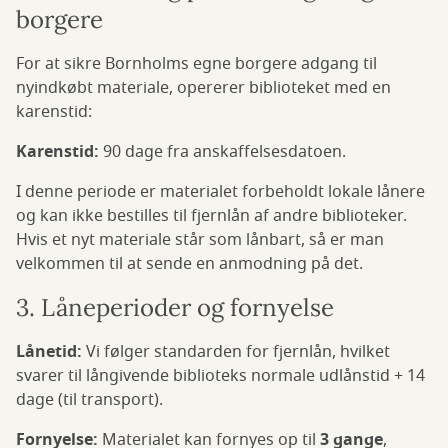
borgere
For at sikre Bornholms egne borgere adgang til
nyindkøbt materiale, opererer biblioteket med en
karenstid:
Karenstid:
90 dage fra anskaffelsesdatoen.
I denne periode er materialet forbeholdt lokale lånere
og kan ikke bestilles til fjernlån af andre biblioteker.
Hvis et nyt materiale står som lånbart, så er man
velkommen til at sende en anmodning på det.
3. Låneperioder og fornyelse
Lånetid:
Vi følger standarden for fjernlån, hvilket
svarer til långivende biblioteks normale udlånstid + 14
dage (til transport).
Fornyelse:
Materialet kan fornyes op til
3 gange
,