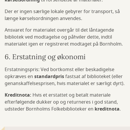
kørselsordning
til forsendelse af materialer.
Der er ingen særlige lokale gebyrer for transport, så
længe kørselsordningen anvendes.
Ansvaret for materialet overgår til det låntagende
bibliotek ved modtagelse og påhviler dette, indtil
materialet igen er registreret modtaget på Bornholm.
6. Erstatning og økonomi
Erstatningspris: Ved bortkomst eller beskadigelse
opkræves en
standardpris
fastsat af biblioteket (eller
genanskaffelsesprisen, hvis materialet er særligt dyrt).
Kreditnota:
Hvis et erstattet og betalt materiale
efterfølgende dukker op og returneres i god stand,
udsteder Bornholms Folkebiblioteker en
kreditnota
.