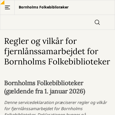
Gå
Bornholms Folkebiblioteker
til
hovedindhold
Regler og vilkår for
fjernlånssamarbejdet for
Bornholms Folkebiblioteker
Bornholms Folkebiblioteker
(gældende fra 1. januar 2026)
Denne servicedeklaration præciserer regler og vilkår
for fjernlånssamarbejdet for Bornholms