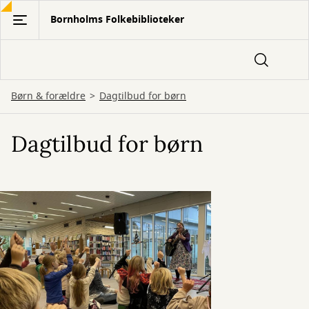
Gå
Bornholms Folkebiblioteker
til
hovedindhold
Børn & forældre
Dagtilbud for børn
Dagtilbud for børn