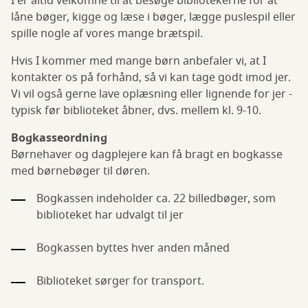
I er altid velkomne til at besøge bibliotekerne for at
låne bøger, kigge og læse i bøger, lægge puslespil eller
spille nogle af vores mange brætspil.
Hvis I kommer med mange børn anbefaler vi, at I
kontakter os på forhånd, så vi kan tage godt imod jer.
Vi vil også gerne lave oplæsning eller lignende for jer -
typisk før biblioteket åbner, dvs. mellem kl. 9-10.
Bogkasseordning
Børnehaver og dagplejere kan få bragt en bogkasse
med børnebøger til døren.
Bogkassen indeholder ca. 22 billedbøger, som
biblioteket har udvalgt til jer
Bogkassen byttes hver anden måned
Biblioteket sørger for transport.