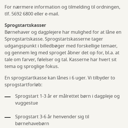
For nærmere information og tilmelding til ordningen,
tlf. 5692 6800 eller e-mail.
Sprogstartskasser
Børnehaver og dagplejere har mulighed for at låne en
Sprogstartskasse. Sprogstartskasserne tager
udgangspunkt i billedbøger med forskellige temaer,
og gennem leg med sproget åbner det op for, bl.a. at
tale om farver, følelser og tal. Kasserne har hvert sit
tema og sproglige fokus.
En sprogstartkasse kan lånes i 6 uger. Vi tilbyder to
sprogstartforløb:
Sprogstart 1-3 år er målrettet børn i dagpleje og
vuggestue
Sprogstart 3-6 år henvender sig til
børnehavebørn