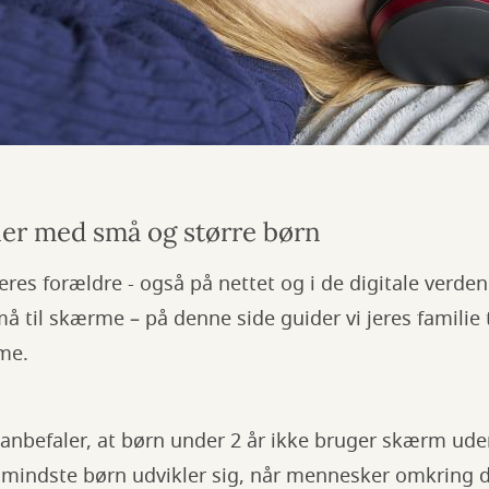
lier med små og større børn
eres forældre - også på nettet og i de digitale verde
 til skærme – på denne side guider vi jeres familie 
me.
anbefaler, at børn under 2 år ikke bruger skærm ud
 mindste børn udvikler sig, når mennesker omkring