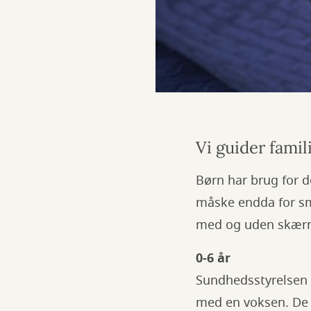
Vi guider fami
Børn har brug for d
måske endda for små
med og uden skær
0-6 år
Sundhedsstyrelsen 
med en voksen. De