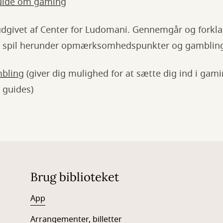
uide om gaming
dgivet af Center for Ludomani. Gennemgår og forkla
e spil herunder opmærksomhedspunkter og gambling
bling
(giver dig mulighed for at sætte dig ind i gam
 guides)
Brug biblioteket
App
Arrangementer, billetter