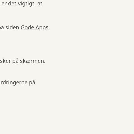
er det vigtigt, at
 på siden
Gode Apps
t sker på skærmen.
ordringerne på