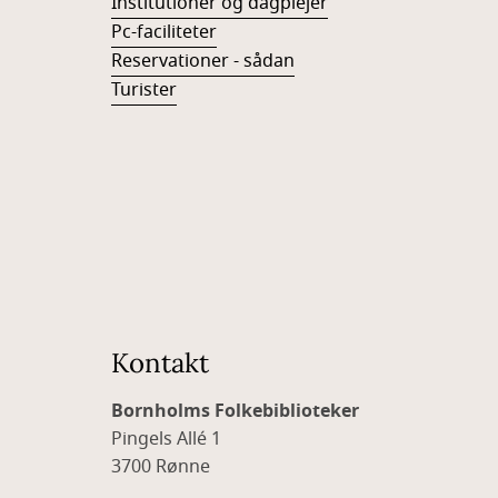
Institutioner og dagplejer
Pc-faciliteter
Reservationer - sådan
Turister
Kontakt
Bornholms Folkebiblioteker
Pingels Allé 1
3700 Rønne