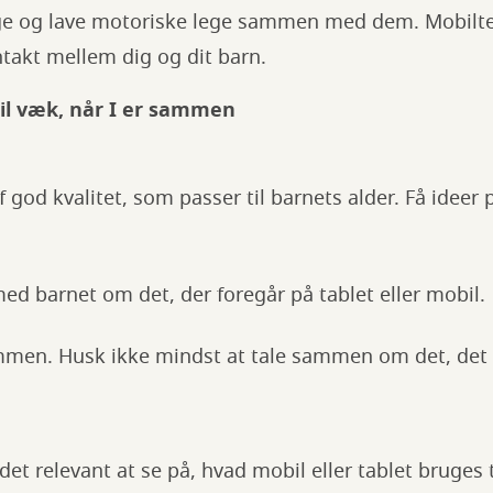
nge og lave motoriske lege sammen med dem. Mobilte
takt mellem dig og dit barn.
l væk, når I er sammen
 god kvalitet, som passer til barnets alder. Få ideer
 barnet om det, der foregår på tablet eller mobil.
mmen. Husk ikke mindst at tale sammen om det, de
det relevant at se på, hvad mobil eller tablet bruges 