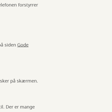
lefonen forstyrrer
 på siden
Gode
t sker på skærmen.
til. Der er mange