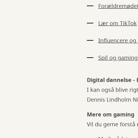
Forældremødet 
Lær om TikTok
Influencere og
Spil og gaming
Digital dannelse
I kan også blive ri
Dennis Lindholm Ni
Mere om gaming
Vil du gerne forstå