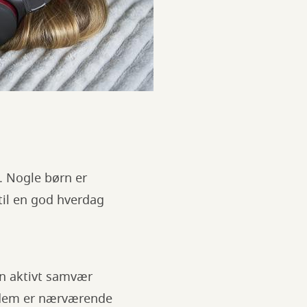
n. Nogle børn er
til en god hverdag
en aktivt samvær
 dem er nærværende