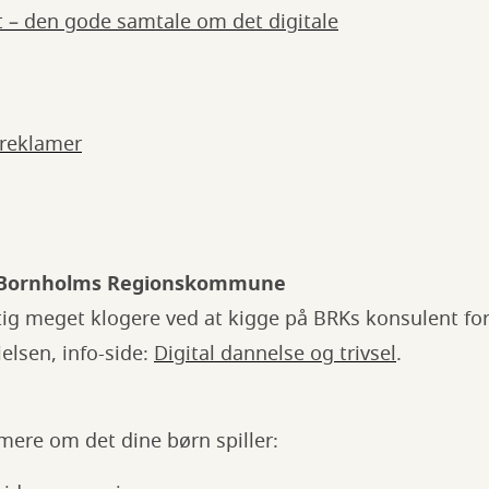
– den gode samtale om det digitale
 reklamer
 - Bornholms Regionskommune
gtig meget klogere ved at kigge på BRKs konsulent for
elsen, info-side:
Digital dannelse og trivsel
.
 mere om det dine børn spiller: