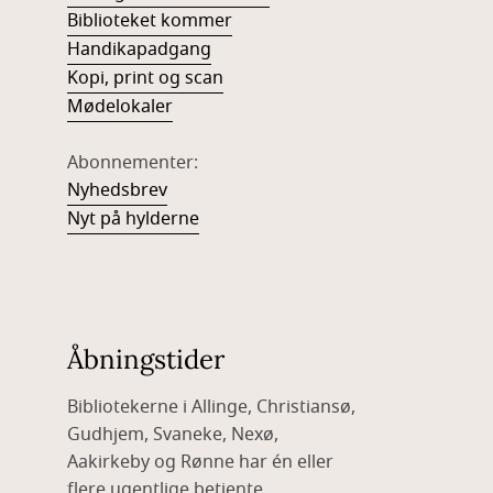
Biblio
teket kommer
Handikapadgang
Kopi, print og scan
Mødelokaler
Abonnementer:
Nyhedsbrev
Nyt på hylderne
Åbningstider
Bibliotekerne i Allinge, Christiansø,
Gudhjem, Svaneke, Nexø,
Aakirkeby og Rønne har én eller
flere ugentlige betjente