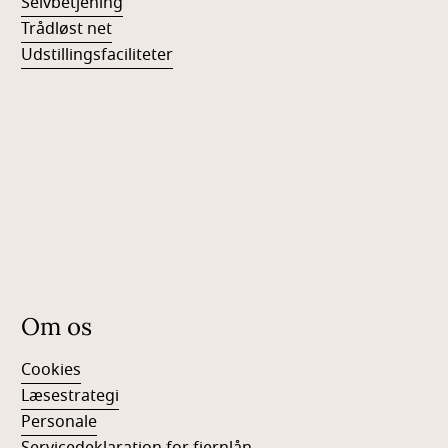
Selvbetjening
Trådløst net
Udstillingsfaciliteter
Om os
Cookies
Læsestrategi
Personale