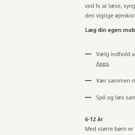
ved fx at læse, sy
den vigtige øjenkon
Læg din egen mobi
Vælg indhold af
Apps
Vær sammen med
Spil og læs sa
6-12 år
Med større børn er 