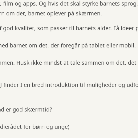
 film og apps. Og hvis det skal styrke barnets sprog, 
barn om det, barnet oplever på skærmen.
 god kvalitet, som passer til barnets alder. Få ideer
 barnet om det, der foregår på tablet eller mobil.
mmen. Husk ikke mindst at tale sammen om det, de
J
finder I en bred introduktion til muligheder og udf
ad er god skærmtid?
ierådet for børn og unge)