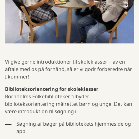
Vi give gerne introduktioner til skoleklasser - lav en
aftale med os på forhånd, så er vi godt forberedte når
I kommer!
Biblioteksorientering for skoleklasser
Bornholms Folkebiblioteker tilbyder
biblioteksorientering målrettet børn og unge. Det kan
være introduktion til søgning i:
Søgning af bøger på bibliotekets hjemmeside og
app