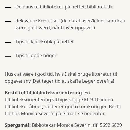
De danske biblioteker på nettet, bibliotek.dk
Relevante Eresurser (de databaser/kilder som kan
være guld værd, når l laver opgaver)
Tips til kildekritik på nettet
Tips til gode bøger
Husk at være i god tid, hvis I skal bruge litteratur til
opgaver mv. Det tager tid at skaffe bøger ovrefra!
Bestil tid til biblioteksorientering:
En
biblioteksorientering vil typisk ligge kl. 9-10 inden
biblioteket åbner, så der er god ro omkring jer. Bestil
tid hos Monica Severin på e-mail, se nedenfor.
Spørgsmål:
Bibliotekar Monica Severin, tlf. 5692 6829