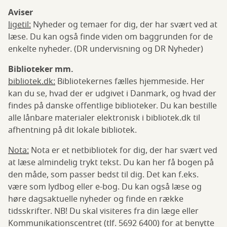
Aviser
ligetil:
Nyheder og temaer for dig, der har svært ved at
læse. Du kan også finde viden om baggrunden for de
enkelte nyheder. (DR undervisning og DR Nyheder)
Biblioteker mm.
bibliotek.dk:
Bibliotekernes fælles hjemmeside. Her
kan du se, hvad der er udgivet i Danmark, og hvad der
findes på danske offentlige biblioteker. Du kan bestille
alle lånbare materialer elektronisk i bibliotek.dk til
afhentning på dit lokale bibliotek.
Nota:
Nota er et netbibliotek for dig, der har svært ved
at læse almindelig trykt tekst. Du kan her få bogen på
den måde, som passer bedst til dig. Det kan f.eks.
være som lydbog eller e-bog. Du kan også læse og
høre dagsaktuelle nyheder og finde en række
tidsskrifter. NB! Du skal visiteres fra din læge eller
Kommunikationscentret (tlf. 5692 6400) for at benytte