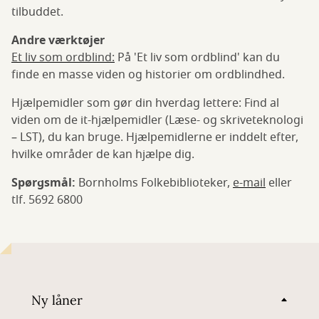
tilbuddet.
Andre værktøjer
Et liv som ordblind:
På 'Et liv som ordblind' kan du
finde en masse viden og historier om ordblindhed.
Hjælpemidler som gør din hverdag lettere: Find al
viden om de it-hjælpemidler (Læse- og skriveteknologi
– LST), du kan bruge. Hjælpemidlerne er inddelt efter,
hvilke områder de kan hjælpe dig.
Spørgsmål:
Bornholms Folkebiblioteker,
e-mail
eller
tlf. 5692 6800
Ny låner