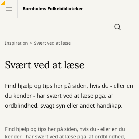
Gå
Bornholms Folkebiblioteker
til
hovedindhold
Inspiration
Svært ved at læse
Svært ved at læse
Find hjælp og tips her på siden, hvis du - eller en
du kender - har svært ved at læse pga. af
ordblindhed, svagt syn eller andet handikap.
Find hjælp og tips her på siden, hvis du - eller en du
kender - har svært ved at læse pga. af ordblindhed,