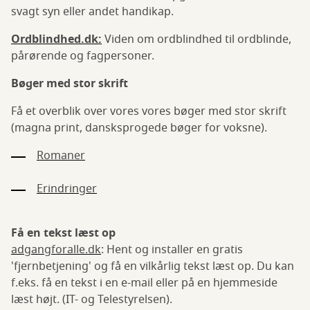
svagt syn eller andet handikap.
Ordblindhed.dk:
Viden om ordblindhed til ordblinde,
pårørende og fagpersoner.
Bøger med stor skrift
Få et overblik over vores vores bøger med stor skrift
(magna print, dansksprogede bøger for voksne).
Romaner
Erindringer
Få en tekst læst op
adgangforalle.dk
: Hent og installer en gratis
'fjernbetjening' og få en vilkårlig tekst læst op. Du kan
f.eks. få en tekst i en e-mail eller på en hjemmeside
læst højt. (IT- og Telestyrelsen).