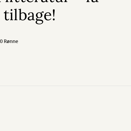
 tilbage!
700 Rønne