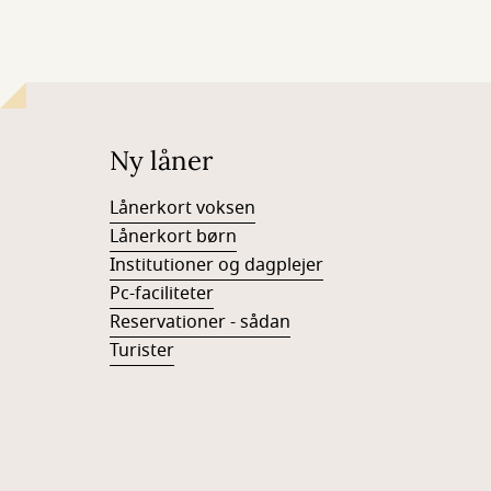
Ny låner
Lånerkort voksen
Lånerkort børn
Institutioner og dagplejer
Pc-faciliteter
Reservationer - sådan
Turister