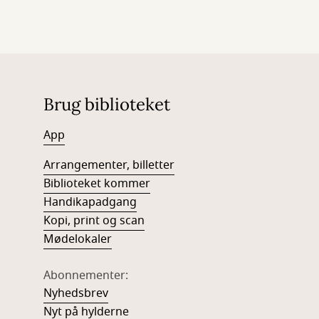
Brug biblioteket
App
Arrangementer, billetter
Biblio
teket kommer
Handikapadgang
Kopi, print og scan
Mødelokaler
Abonnementer:
Nyhedsbrev
Nyt på hylderne