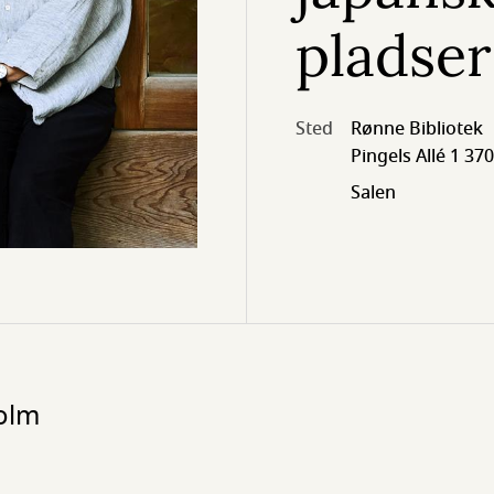
pladser
Sted
Rønne Bibliotek
Pingels Allé 1 3
Salen
olm