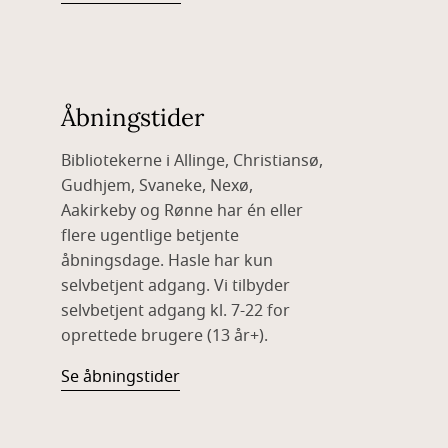
Åbningstider
Bibliotekerne i Allinge, Christiansø,
Gudhjem, Svaneke, Nexø,
Aakirkeby og Rønne har én eller
flere ugentlige betjente
åbningsdage. Hasle har kun
selvbetjent adgang. Vi tilbyder
selvbetjent adgang kl. 7-22 for
oprettede brugere (13 år+).
Se åbningstider