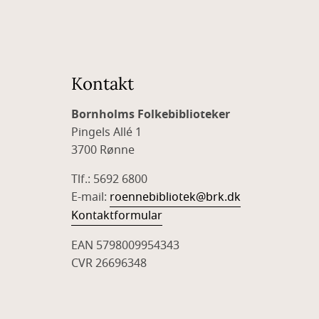
Kontakt
Bornholms Folkebiblioteker
Pingels Allé 1
3700 Rønne
Tlf.: 5692 6800
E-mail:
roennebibliotek@brk.dk
Kontaktformular
EAN 5798009954343
CVR 26696348