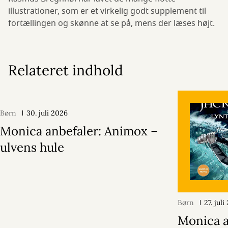
illustrationer, som er et virkelig godt supplement til
fortællingen og skønne at se på, mens der læses højt.
Relateret indhold
Børn
30. juli 2026
Monica anbefaler: Animox –
ulvens hule
Børn
27. jul
Monica a