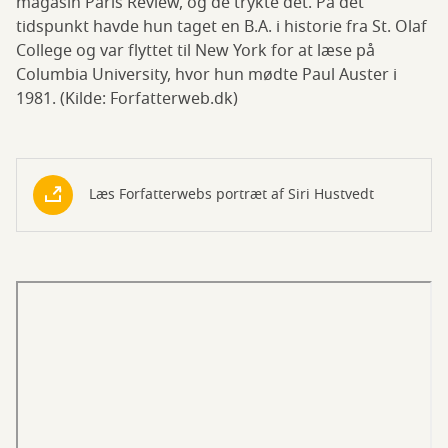
magasin Paris Review, og de trykte det. På det
tidspunkt havde hun taget en B.A. i historie fra St. Olaf
College og var flyttet til New York for at læse på
Columbia University, hvor hun mødte Paul Auster i
1981. (Kilde: Forfatterweb.dk)
Læs Forfatterwebs portræt af Siri Hustvedt