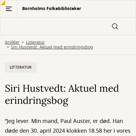
Gå
Bornholms Folkebiblioteker
til
hovedindhold
Artikler
Litteratur
Siri Hustvedt: Aktuel med erindringsbog
LITTERATUR
Siri Hustvedt: Aktuel med
erindringsbog
“Jeg lever. Min mand, Paul Auster, er død. Han
døde den 30. april 2024 klokken 18.58 her i vores