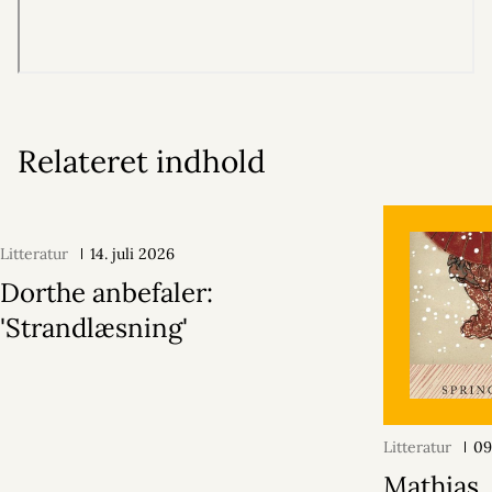
Relateret indhold
Litteratur
14. juli 2026
Dorthe anbefaler:
'Strandlæsning'
Litteratur
09
Mathias