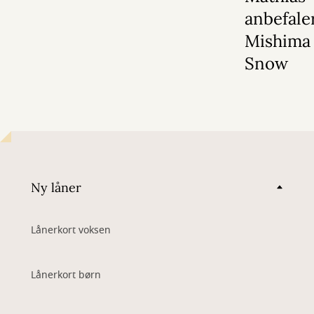
anbefale
Mishima 
Snow
Ny låner
Lånerkort voksen
Lånerkort børn