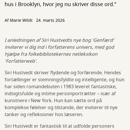
hus i Brooklyn, hvor jeg nu skriver disse ord.”
Af
Marie Wildt
24. marts 2026
I anledningen af Siri Hustvedts nye bog 'Genfærd'
inviterer vi dig ind i forfatterens univers, med god
hjælpe fra folkebibliotekernes netleksikon
'Forfatterweb'.
Siri Hustvedt skriver flydende og forførende. Hendes
fortællinger er stemningsfyldte og intelligente, og hun
har siden romandebuten i 1983 leveret fantastiske,
indsigtsfulde og intime personportrætter – især af
kunstnere i New York. Hun kan sætte ord på
komplekse følelser og tilstande, der inviterer til nye
tanker og refleksioner hos læseren.
Siri Hustvedt er fantastisk til at udfolde personers