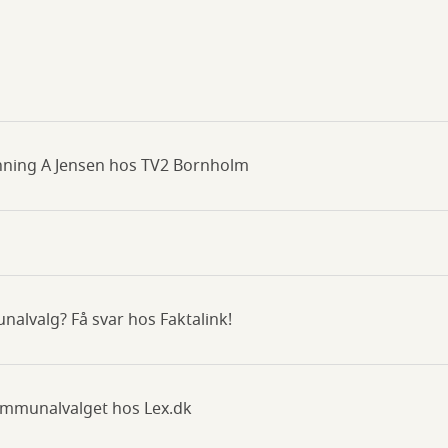
ning A Jensen hos TV2 Bornholm
alvalg? Få svar hos Faktalink!
kommunalvalget hos Lex.dk