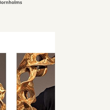
 Bornholms