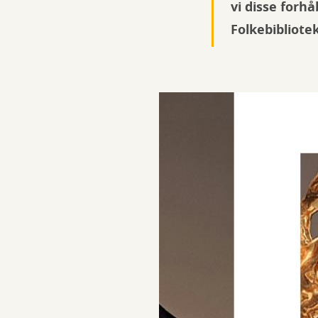
vi disse forh
Folkebibliote