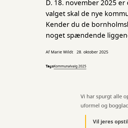
D. 18. november 2025 er d
valget skal de nye kommu
Kender du de bornholmsk
noget spændende liggen
Af
Marie Wildt
28. oktober 2025
Tags
Kommunalvalg 2025
Vi har spurgt alle o
uformel og boggla
Vil jeres ops