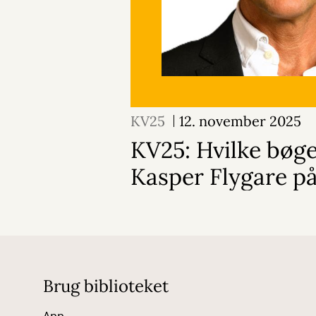
KV25
12. november 2025
KV25: Hvilke bøg
Kasper Flygare p
Brug biblioteket