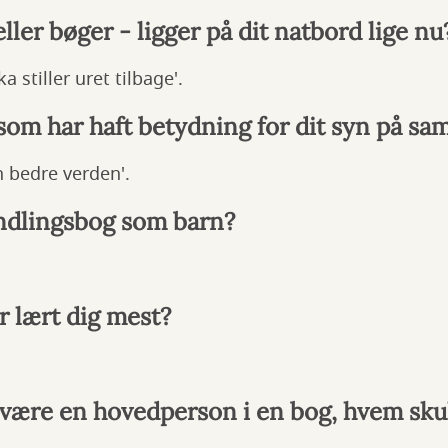
ller bøger - ligger på dit natbord lige nu
a stiller uret tilbage'.
 som har haft betydning for dit syn på sa
 bedre verden'.
ndlingsbog som barn?
r lært dig mest?
være en hovedperson i en bog, hvem skul