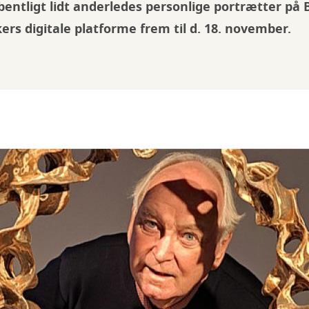
åbentligt lidt anderledes personlige portrætter på
kers digitale platforme frem til d. 18. november.