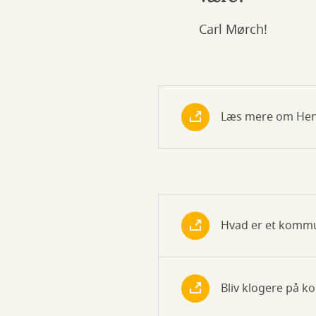
Carl Mørch!
Læs mere om Hen
Hvad er et kommun
Bliv klogere på 