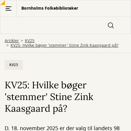
Gå
Bornholms Folkebiblioteker
til
hovedindhold
Artikler
KV25
KV25: Hvilke bøger 'stemmer' Stine Zink Kaasgaard på?
KV25
KV25: Hvilke bøger
'stemmer' Stine Zink
Kaasgaard på?
D. 18. november 2025 er der valg til landets 98