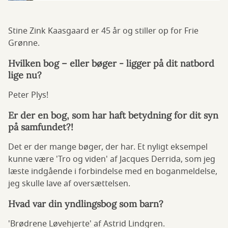
Stine Zink Kaasgaard er 45 år og stiller op for Frie
Grønne.
Hvilken bog – eller bøger - ligger på dit natbord
lige nu?
Peter Plys!
Er der en bog, som har haft betydning for dit syn
på samfundet?!
Det er der mange bøger, der har. Et nyligt eksempel
kunne være 'Tro og viden' af Jacques Derrida, som jeg
læste indgående i forbindelse med en boganmeldelse,
jeg skulle lave af oversættelsen.
Hvad var din yndlingsbog som barn?
'Brødrene Løvehjerte' af Astrid Lindgren.