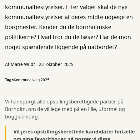
kommunalbestyrelser. Efter valget skal de nye
kommunalbestyrelser af deres midte udpege en
borgmester. Kender du de bornholmske
politikerne? Hvad tror du de læser? Har de mon
noget spændende liggende på natbordet?
Af
Marie Wildt
23. oktober 2025
Tags
Kommunalvalg 2025
Vi har spurgt alle opstillingsberettigede partier på
Borholm, om de vil lege med på en lille, uformel og
bogglad spøg:
Vil jeres opstillingsberettede kandidater fortælle
om sine favoritbøger, så poster vi disse