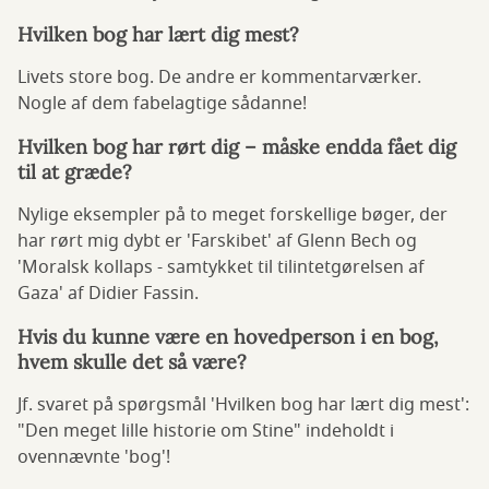
Hvilken bog har lært dig mest?
Livets store bog. De andre er kommentarværker.
Nogle af dem fabelagtige sådanne!
Hvilken bog har rørt dig – måske endda fået dig
til at græde?
Nylige eksempler på to meget forskellige bøger, der
har rørt mig dybt er 'Farskibet' af Glenn Bech og
'Moralsk kollaps - samtykket til tilintetgørelsen af
Gaza' af Didier Fassin.
Hvis du kunne være en hovedperson i en bog,
hvem skulle det så være?
Jf. svaret på spørgsmål 'Hvilken bog har lært dig mest':
"Den meget lille historie om Stine" indeholdt i
ovennævnte 'bog'!