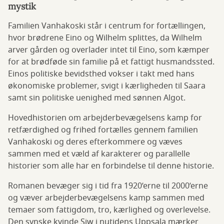
mystik
Familien Vanhakoski står i centrum for fortællingen,
hvor brødrene Eino og Wilhelm splittes, da Wilhelm
arver gården og overlader intet til Eino, som kæmper
for at brødføde sin familie på et fattigt husmandssted.
Einos politiske bevidsthed vokser i takt med hans
økonomiske problemer, svigt i kærligheden til Saara
samt sin politiske uenighed med sønnen Algot.
Hovedhistorien om arbejderbevægelsens kamp for
retfærdighed og frihed fortælles gennem familien
Vanhakoski og deres efterkommere og væves
sammen med et væld af karakterer og parallelle
historier som alle har en forbindelse til denne historie.
Romanen bevæger sig i tid fra 1920’erne til 2000’erne
og væver arbejderbevægelsens kamp sammen med
temaer som fattigdom, tro, kærlighed og overlevelse.
Den synske kvinde Siw i nutidens Uppsala mærker