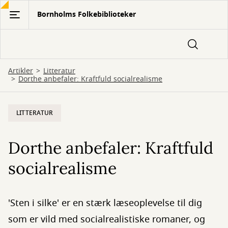
Gå
Bornholms Folkebiblioteker
til
hovedindhold
Artikler
Litteratur
Dorthe anbefaler: Kraftfuld socialrealisme
LITTERATUR
Dorthe anbefaler: Kraftfuld
socialrealisme
'Sten i silke' er en stærk læseoplevelse til dig
som er vild med socialrealistiske romaner, og