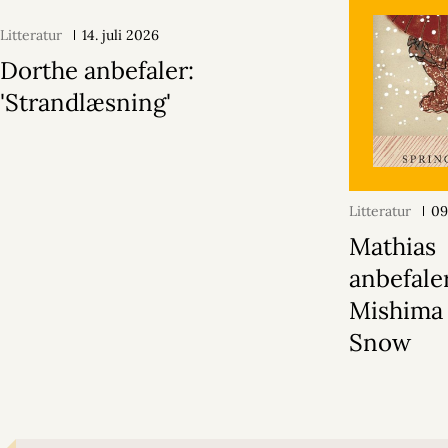
Litteratur
14. juli 2026
Dorthe anbefaler:
'Strandlæsning'
Litteratur
09
Mathias
anbefale
Mishima 
Snow