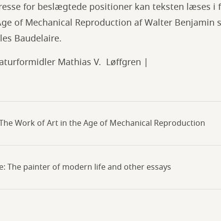
resse for beslægtede positioner kan teksten læses i 
 Age of Mechanical Reproduction af Walter Benjamin 
les Baudelaire.
eraturformidler Mathias V. Løffgren |
The Work of Art in the Age of Mechanical Reproduction
e: The painter of modern life and other essays