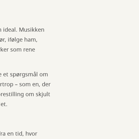
m ideal. Musikken
ør, ifølge ham,
rker som rene
ke et spørgsmål om
rtrop – som en, der
restilling om skjult
et.
ra en tid, hvor