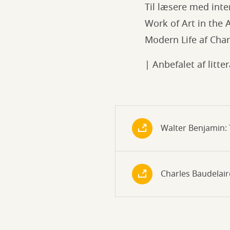
Til læsere med inte
Work of Art in the
Modern Life af Char
| Anbefalet af litt
Walter Benjamin: 
Charles Baudelair