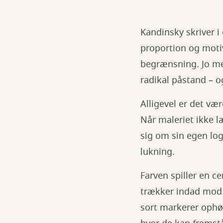
Kandinsky skriver i
proportion og moti
begrænsning. Jo me
radikal påstand – o
Alligevel er det vær
Når maleriet ikke læ
sig om sin egen lo
lukning.
Farven spiller en ce
trækker indad mod 
sort markerer ophø