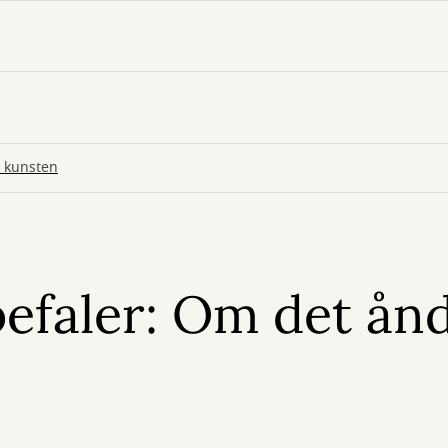
i kunsten
efaler: Om det ånd