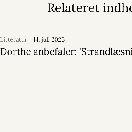
Relateret indh
Litteratur
14. juli 2026
Dorthe anbefaler: 'Strandlæsn