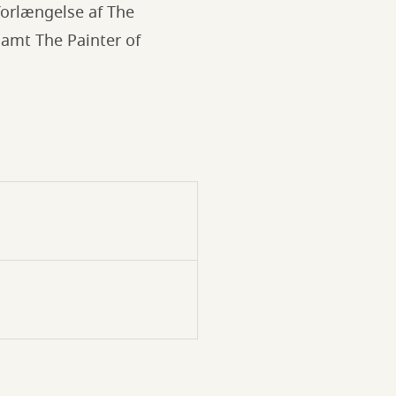
forlængelse af The
samt The Painter of