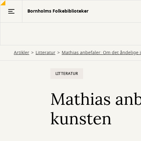
Gå
Bornholms Folkebiblioteker
til
hovedindhold
Artikler
Litteratur
Mathias anbefaler: Om det åndelige 
LITTERATUR
Mathias anb
kunsten