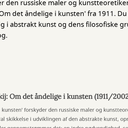
r den russiske maler og kunstteoretiker 
Om det åndelige i kunsten' fra 1911. Du
g i abstrakt kunst og dens filosofiske gr
og.
kij: Om det åndelige i kunsten (1911/2002
i kunsten' forskyder den russiske maler og kunstteore
ral skikkelse i udviklingen af den abstrakte kunst,