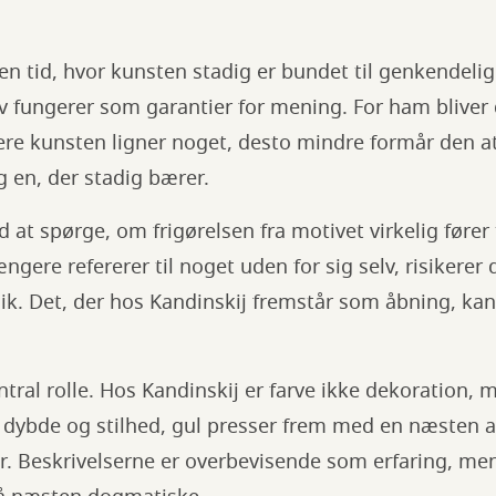
 en tid, hvor kunsten stadig er bundet til genkendelig
v fungerer som garantier for mening. For ham bliver
re kunsten ligner noget, desto mindre formår den at 
g en, der stadig bærer.
d at spørge, om frigørelsen fra motivet virkelig fører 
ngere refererer til noget uden for sig selv, risikerer
gik. Det, der hos Kandinskij fremstår som åbning, ka
ntral rolle. Hos Kandinskij er farve ikke dekoration, 
dybde og stilhed, gul presser frem med en næsten a
r. Beskrivelserne er overbevisende som erfaring, me