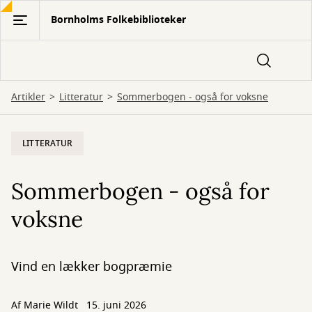
Gå
Bornholms Folkebiblioteker
til
hovedindhold
Artikler
Litteratur
Sommerbogen - også for voksne
LITTERATUR
Sommerbogen - også for
voksne
Vind en lækker bogpræmie
Af
Marie Wildt
15. juni 2026