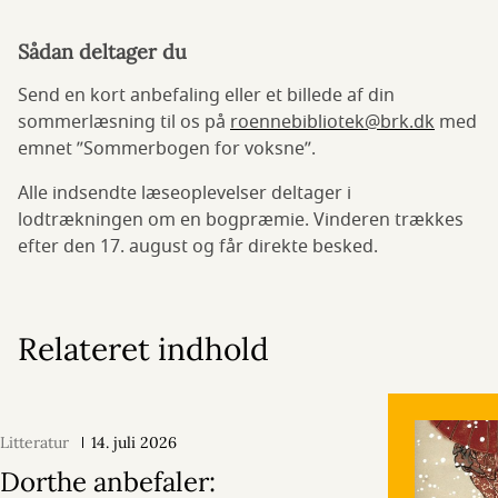
Sådan deltager du
Send en kort anbefaling eller et billede af din
sommerlæsning til os på
roennebibliotek@brk.dk
med
emnet ”Sommerbogen for voksne”.
Alle indsendte læseoplevelser deltager i
lodtrækningen om en bogpræmie. Vinderen trækkes
efter den 17. august og får direkte besked.
Relateret indhold
Litteratur
14. juli 2026
Dorthe anbefaler: